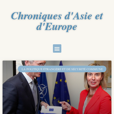
Chroniques d'Asie et
d'Europe
LA POLITIQUE ÉTRANGÈRE ET DE SÉCURITÉ COMMUNE