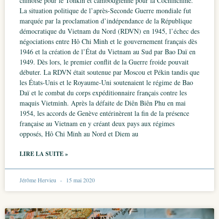
chinoise pour le Tonkin et cambodgienne pour la Cochinchine.
La situation politique de l’après-Seconde Guerre mondiale fut
marquée par la proclamation d’indépendance de la République
démocratique du Vietnam du Nord (RDVN) en 1945, l’échec des
négociations entre Hô Chi Minh et le gouvernement français dès
1946 et la création de l’État du Vietnam au Sud par Bao Daï en
1949. Dès lors, le premier conflit de la Guerre froide pouvait
débuter. La RDVN était soutenue par Moscou et Pékin tandis que
les États-Unis et le Royaume-Uni soutenaient le régime de Bao
Daï et le combat du corps expéditionnaire français contre les
maquis Vietminh. Après la défaite de Diên Biên Phu en mai
1954, les accords de Genève entérinèrent la fin de la présence
française au Vietnam en y créant deux pays aux régimes
opposés, Hô Chi Minh au Nord et Diem au
LIRE LA SUITE »
Jérôme Hervieu
15 mai 2020