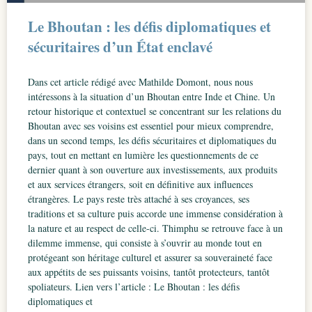
Le Bhoutan : les défis diplomatiques et
sécuritaires d’un État enclavé
Dans cet article rédigé avec Mathilde Domont, nous nous
intéressons à la situation d’un Bhoutan entre Inde et Chine. Un
retour historique et contextuel se concentrant sur les relations du
Bhoutan avec ses voisins est essentiel pour mieux comprendre,
dans un second temps, les défis sécuritaires et diplomatiques du
pays, tout en mettant en lumière les questionnements de ce
dernier quant à son ouverture aux investissements, aux produits
et aux services étrangers, soit en définitive aux influences
étrangères. Le pays reste très attaché à ses croyances, ses
traditions et sa culture puis accorde une immense considération à
la nature et au respect de celle-ci. Thimphu se retrouve face à un
dilemme immense, qui consiste à s’ouvrir au monde tout en
protégeant son héritage culturel et assurer sa souveraineté face
aux appétits de ses puissants voisins, tantôt protecteurs, tantôt
spoliateurs. Lien vers l’article : Le Bhoutan : les défis
diplomatiques et