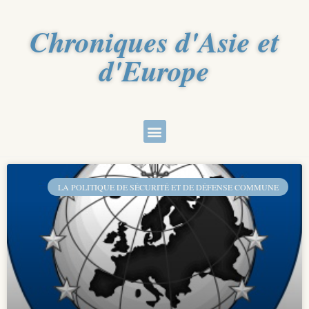
Chroniques d'Asie et
d'Europe
LA POLITIQUE DE SÉCURITÉ ET DE DÉFENSE COMMUNE