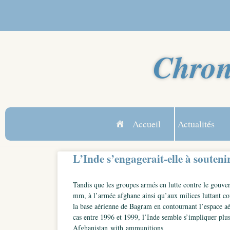
Chron
Accueil
Actualités
L’Inde s’engagerait-elle à souten
Tandis que les groupes armés en lutte contre le gouver
mm, à l’armée afghane ainsi qu’aux milices luttant con
la base aérienne de Bagram en contournant l’espace aéri
cas entre 1996 et 1999, l’Inde semble s’impliquer plu
Afghanistan with ammunitions