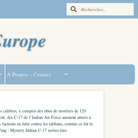
Europe
A Propos – Contact
ts calibres, y compris des obus de mortiers de 120
sh, des C-17 de l’Indian Air Force auraient atterri à
 factions en lutte contre les talibans, comme ce fut le
ing : Mystery Indian C-17 sorties into