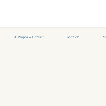
A Propos – Contact
Mon cv
Me