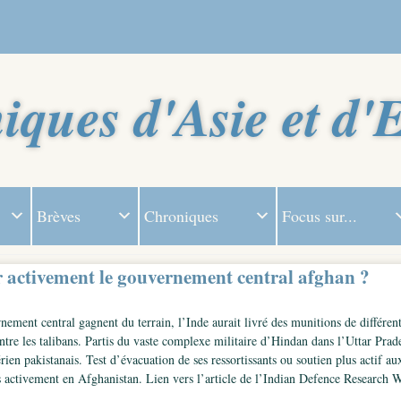
iques d'Asie et d'
Brèves
Chroniques
Focus sur...
ir activement le gouvernement central afghan ?
nement central gagnent du terrain, l’Inde aurait livré des munitions de différen
tre les talibans. Partis du vaste complexe militaire d’Hindan dans l’Uttar Prade
en pakistanais. Test d’évacuation de ses ressortissants ou soutien plus actif aux
s activement en Afghanistan. Lien vers l’article de l’Indian Defence Research W