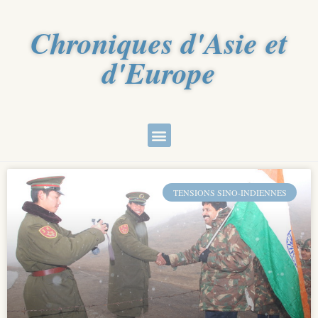
Chroniques d'Asie et
d'Europe
TENSIONS SINO-INDIENNES