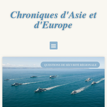
Chroniques d'Asie et
d'Europe
QUESTIONS DE SÉCURITÉ RÉGIONALE