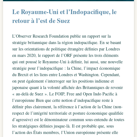
Le Royaume-Uni et l’Indopacifique, le
retour à l’est de Suez
L’Observer Research Foundation publie un rapport sur la
stratégie britannique dans la région indopacifique. En se basant
sur les orientations de politique étrangère définies par Londres
en mars 2020, le rapport de l’ORF présente les trois éléments
qui ont poussé le Royaume-Uni à définir, lui aussi, une nouvelle
stratégie pour l’indopacifique : la Chine, l’impact économique
du Brexit et les liens entre Londres et Washington. Cependant,
on peut également s’interroger sur les positions indienne et
japonaise quant à la volonté affichée des Britanniques de revenir
« au-delà de Suez ». Le FOIP, Free and Open Indo Pacific à
l’européenne Bien que cette notion d’indopacifique reste à
définir plus clairement, la référence à l’action de la Chine (non-
respect de l’intégrité territoriale et posture économique qualifiée
d’agressive) est le dénominateur commun sous-entendu de toutes
les stratégiques définies jusque-là. Il est probable que, sous
l’action des États membres, l’Union européenne présente elle