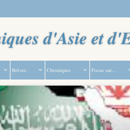
iques d'Asie et d'
Brèves
Chroniques
Focus sur...