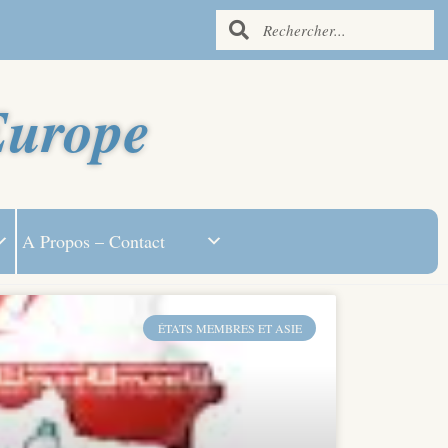
Europe
A Propos – Contact
ÉTATS MEMBRES ET ASIE