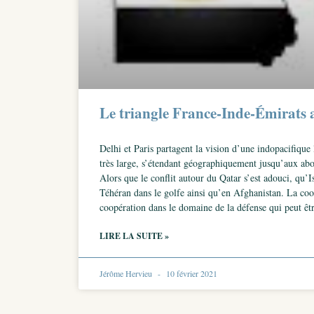
Le triangle France-Inde-Émirats a
Delhi et Paris partagent la vision d’une indopacifique
très large, s’étendant géographiquement jusqu’aux abord
Alors que le conflit autour du Qatar s’est adouci, qu’
Téhéran dans le golfe ainsi qu’en Afghanistan. La coop
coopération dans le domaine de la défense qui peut êt
LIRE LA SUITE »
Jérôme Hervieu
10 février 2021