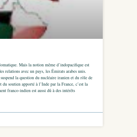
iplomatique. Mais la notion même d’indopacifique est
es relations avec un pays, les Émirats arabes unis.
 suspend la question du nucléaire iranien et du rôle de
 du soutien apporté à l’Inde par la France, c’est la
nt franco-indien est aussi dû à des intérêts