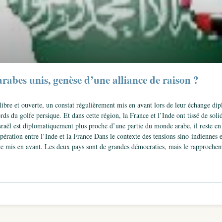
rabes unis, genèse d’une alliance de raison ?
 libre et ouverte, un constat régulièrement mis en avant lors de leur échange d
s du golfe persique. Et dans cette région, la France et l’Inde ont tissé de solid
Israël est diplomatiquement plus proche d’une partie du monde arabe, il reste en
ération entre l’Inde et la France Dans le contexte des tensions sino-indiennes et
re mis en avant. Les deux pays sont de grandes démocraties, mais le rapprocheme