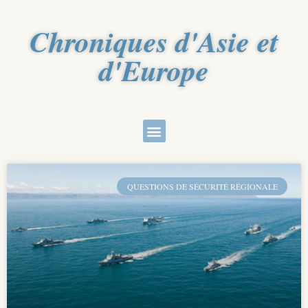
Chroniques d'Asie et
d'Europe
QUESTIONS DE SÉCURITÉ RÉGIONALE