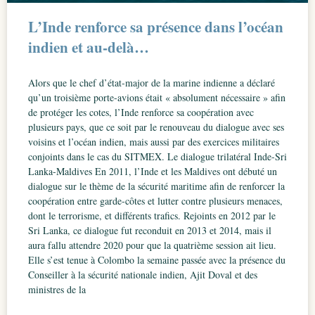
L’Inde renforce sa présence dans l’océan
indien et au-delà…
Alors que le chef d’état-major de la marine indienne a déclaré
qu’un troisième porte-avions était « absolument nécessaire » afin
de protéger les cotes, l’Inde renforce sa coopération avec
plusieurs pays, que ce soit par le renouveau du dialogue avec ses
voisins et l’océan indien, mais aussi par des exercices militaires
conjoints dans le cas du SITMEX. Le dialogue trilatéral Inde-Sri
Lanka-Maldives En 2011, l’Inde et les Maldives ont débuté un
dialogue sur le thème de la sécurité maritime afin de renforcer la
coopération entre garde-côtes et lutter contre plusieurs menaces,
dont le terrorisme, et différents trafics. Rejoints en 2012 par le
Sri Lanka, ce dialogue fut reconduit en 2013 et 2014, mais il
aura fallu attendre 2020 pour que la quatrième session ait lieu.
Elle s’est tenue à Colombo la semaine passée avec la présence du
Conseiller à la sécurité nationale indien, Ajit Doval et des
ministres de la