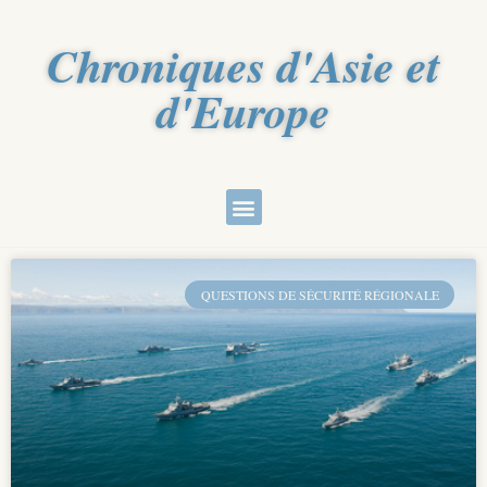
Chroniques d'Asie et
d'Europe
QUESTIONS DE SÉCURITÉ RÉGIONALE