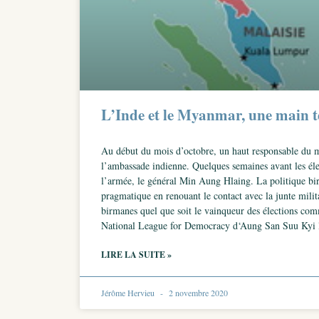
L’Inde et le Myanmar, une main te
Au début du mois d’octobre, un haut responsable du mi
l’ambassade indienne. Quelques semaines avant les éle
l’armée, le général Min Aung Hlaing. La politique bir
pragmatique en renouant le contact avec la junte milit
birmanes quel que soit le vainqueur des élections com
National League for Democracy d‘Aung San Suu Kyi 
LIRE LA SUITE »
Jérôme Hervieu
2 novembre 2020