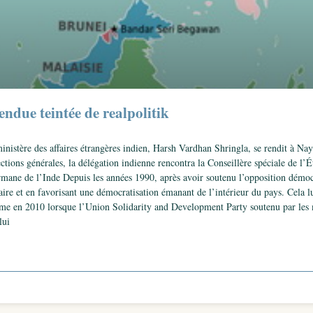
ndue teintée de realpolitik
nistère des affaires étrangères indien, Harsh Vardhan Shringla, se rendit à Nay
ctions générales, la délégation indienne rencontra la Conseillère spéciale de 
mane de l’Inde Depuis les années 1990, après avoir soutenu l’opposition démoc
aire et en favorisant une démocratisation émanant de l’intérieur du pays. Cela lu
me en 2010 lorsque l’Union Solidarity and Development Party soutenu par les m
lui