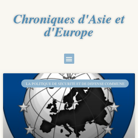
Chroniques d'Asie et
d'Europe
LA POLITIQUE DE SÉCURITÉ ET DE DÉFENSE COMMUNE