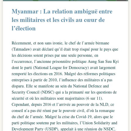
Myanmar : La relation ambiguë entre
les militaires et les civils au cœur de
l’élection
Récemment, et non sans ironie, le chef de l’armée birmane
(Tatmadaw) avait déclaré qu’il était trop risqué pour le pays que
les décisions soient prises par une seule personne, en
l’occurrence, l’ancienne prisonnière politique Aung San Suu Kyi
dont le parti (National League for Democracy) avait largement
remporté les élections en 2016. Malgré des réformes politiques
entreprises à partir de 2010, l’influence des militaires n’a pas
disparu. Elle se manifeste au sein du National Defence and
Security Council (NDSC) qui a la primauté sur les questions de
sécurité et où les militaires sont majoritaires (6 sur 11).
Cependant, depuis 2016 et l’arrivée au pouvoir de la NLD, ce
conseil n’a pas été réuni par le pouvoir civil, d’où la remarque
du chef de l’armée. Malgré la crise du Covid-19, alors que le
parti politique soutenu par les militaires, l’Union Solidarity and
Development Party (USDP), appelait à une réunion du NSDC,