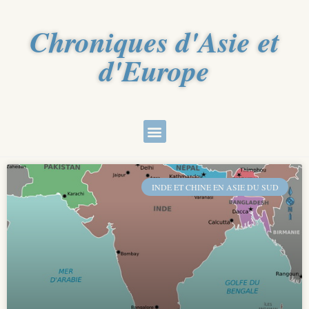
Chroniques d'Asie et
d'Europe
INDE ET CHINE EN ASIE DU SUD