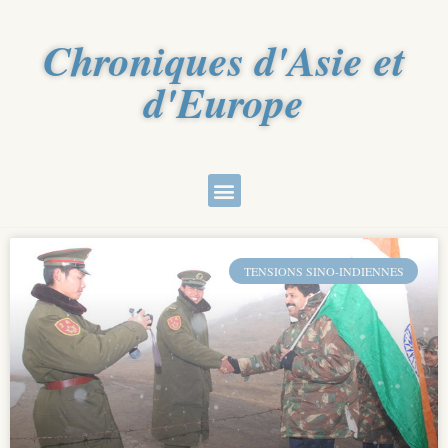
Chroniques d'Asie et
d'Europe
TENSIONS SINO-INDIENNES