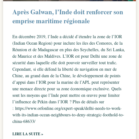
Après Galwan, l’Inde doit renforcer son
emprise maritime régionale
En décembre 2019, l’Inde a décidé d’étendre la zone de l’IOR
(Indian Ocean Region) pour inclure les iles des Comores, de la
Réunion et de Madagascar en plus des Seychelles, du Sri Lanka,
de Maurice et des Maldives. L’IOR est pour Delhi une zone de
sécurité dans laquelle elle doit pouvoir surveiller tout trafic.
Cependant, si elle défend la liberté de navigation en mer de
Chine, au grand dam de la Chine, le développement de points
d’appui dans l’IOR pour la marine de l’APL peut représenter
une menace directe pour sa zone économique exclusive. Quels
sont les moyens que l’Inde peut mettre en œuvre pour limiter
l’influence de Pékin dans l’IOR ? Plus de détails sur
: https://www.orfonline.org/expert-speak/delhi-needs-to-work-
with-its-indian-ocean-neighbours-to-deny-strategic-foothold-to-
china-68633/
LIRE LA SUITE »