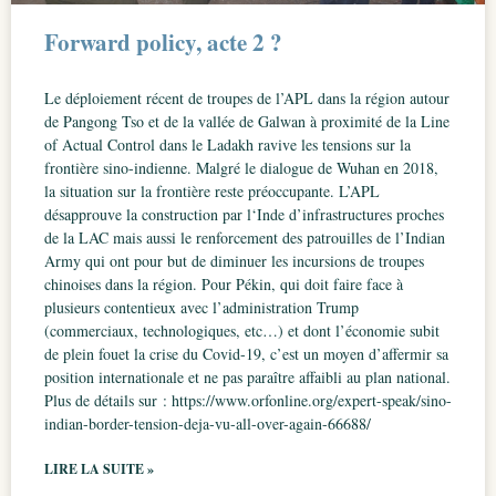
Forward policy, acte 2 ?
Le déploiement récent de troupes de l’APL dans la région autour
de Pangong Tso et de la vallée de Galwan à proximité de la Line
of Actual Control dans le Ladakh ravive les tensions sur la
frontière sino-indienne. Malgré le dialogue de Wuhan en 2018,
la situation sur la frontière reste préoccupante. L’APL
désapprouve la construction par l‘Inde d’infrastructures proches
de la LAC mais aussi le renforcement des patrouilles de l’Indian
Army qui ont pour but de diminuer les incursions de troupes
chinoises dans la région. Pour Pékin, qui doit faire face à
plusieurs contentieux avec l’administration Trump
(commerciaux, technologiques, etc…) et dont l’économie subit
de plein fouet la crise du Covid-19, c’est un moyen d’affermir sa
position internationale et ne pas paraître affaibli au plan national.
Plus de détails sur : https://www.orfonline.org/expert-speak/sino-
indian-border-tension-deja-vu-all-over-again-66688/
LIRE LA SUITE »