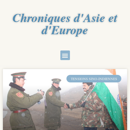
Chroniques d'Asie et
d'Europe
TENSIONS SINO-INDIENNES