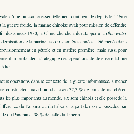
vale d’une puissance essentiellement continentale depuis le 15ème
t la guerre froide, la marine chinoise avait pour mission de défendre
a fin des années 1980, la Chine cherche à développer une
Blue water
odernisation de la marine ces dix dernières années a été menée dans
pprovisionnement en pétrole et en matière première, mais aussi pour
ement la profondeur stratégique des opérations de défense offshore
éaire.
leurs opérations dans le contexte de la guerre informatisée, à mener
ième constructeur naval mondial avec 32,3 % de parts de marché en
s les plus importants au monde, six sont chinois et elle possède la
 différence du Panama ou du Liberia, la part de navire possédée par
elle du Panama et 98 % de celle du Liberia.