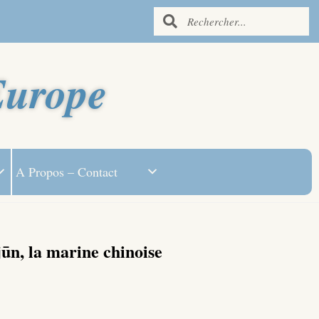
Europe
A Propos – Contact
n, la marine chinoise