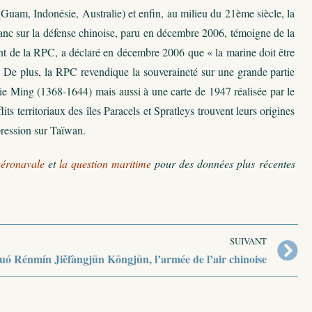
Guam, Indonésie, Australie) et enfin, au milieu du 21ème siècle, la
anc sur la défense chinoise, paru en décembre 2006, témoigne de la
ent de la RPC, a déclaré en décembre 2006 que « la marine doit être
. De plus, la RPC revendique la souveraineté sur une grande partie
tie Ming (1368-1644) mais aussi à une carte de 1947 réalisée par le
 territoriaux des îles Paracels et Spratleys trouvent leurs origines
pression sur Taïwan.
aéronavale
et
la question maritime
pour des données plus récentes
SUIVANT
ó Rénmín Jiěfàngjūn Kōngjūn, l’armée de l’air chinoise