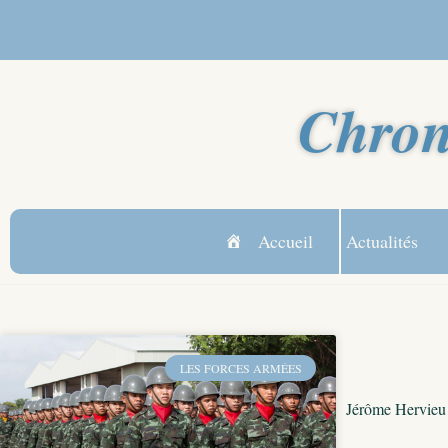
Chron
Accueil
Actualités
LES FORCES ARMÉES
Jérôme Hervieu