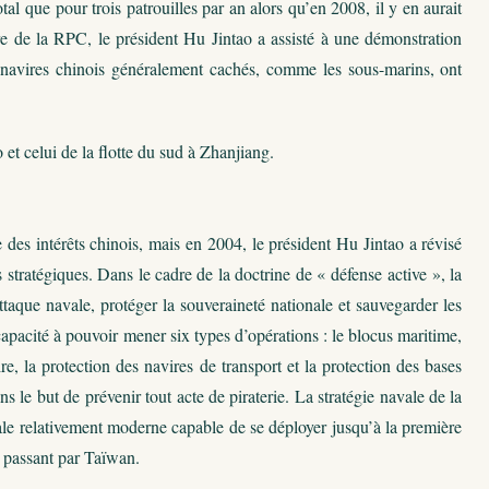
l que pour trois patrouilles par an alors qu’en 2008, il y en aurait
e de la RPC, le président Hu Jintao a assisté à une démonstration
s navires chinois généralement cachés, comme les sous-marins, ont
 et celui de la flotte du sud à Zhanjiang.
des intérêts chinois, mais en 2004, le président Hu Jintao a révisé
 stratégiques. Dans le cadre de la doctrine de « défense active », la
ttaque navale, protéger la souveraineté nationale et sauvegarder les
 capacité à pouvoir mener six types d’opérations : le blocus maritime,
, la protection des navires de transport et la protection des bases
 le but de prévenir tout acte de piraterie. La stratégie navale de la
ale relativement moderne capable de se déployer jusqu’à la première
n passant par Taïwan.