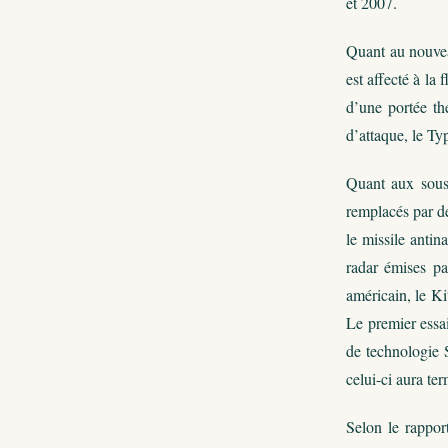
et 2007.
Quant au nouve
est affecté à la
d’une portée t
d’attaque, le Ty
Quant aux sous-
remplacés par de
le missile anti
radar émises pa
américain, le K
Le premier essai
de technologie 
celui-ci aura te
Selon le rappor