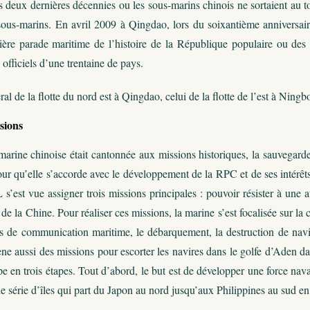
deux dernières décennies ou les sous-marins chinois ne sortaient au tota
ous-marins. En avril 2009 à Qingdao, lors du soixantième anniversair
mière parade maritime de l’histoire de la République populaire ou de
 officiels d’une trentaine de pays.
al de la flotte du nord est à Qingdao, celui de la flotte de l’est à Ningbo
sions
arine chinoise était cantonnée aux missions historiques, la sauvegarde 
our qu’elle s’accorde avec le développement de la RPC et de ses intérêts
s’est vue assigner trois missions principales : pouvoir résister à une a
 de la Chine. Pour réaliser ces missions, la marine s’est focalisée sur la
s de communication maritime, le débarquement, la destruction de navire
ne aussi des missions pour escorter les navires dans le golfe d’Aden dans
 en trois étapes. Tout d’abord, le but est de développer une force nav
ne série d’îles qui part du Japon au nord jusqu’aux Philippines au sud e